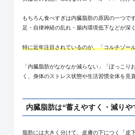
もちろん食べすぎは内臓脂肪の原因の一つで
足・自律神経の乱れ・腸内環境低下などが深
特に近年注目されているのが、「コルチゾー
「内臓脂肪がなかなか減らない」「ぽっこり
く、身体のストレス状態や生活習慣全体を見
内臓脂肪は“蓄えやすく・減りや
脂肪には大きく分けて、皮膚の下につく「皮