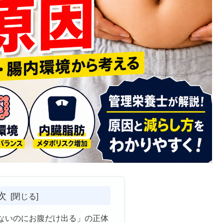
次
ないのにお腹だけ出る」の正体