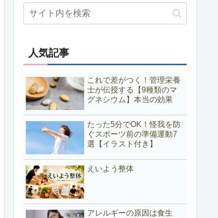
人気記事
これで差がつく！管理栄養
士が伝授する【9種類のマ
グネシウム】本当の効果
たった5分でOK！怪我を防
ぐスポーツ前の準備運動7
選【イラスト付き】
えいよう整体
アレルギーの原因は食生