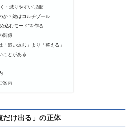
く・減りやすい”脂肪
のか？鍵はコルチゾール
め込むモード”を作る
の関係
は「追い込む」より「整える」
いことがある
内
ご案内
腹だけ出る」の正体