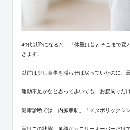
40代以降になると、「体重は昔とそこまで変
きます。
以前は少し食事を減らせば戻っていたのに、
運動不足かなと思って歩いても、お腹周りだ
健康診断では「内臓脂肪」「メタボリックシ
実はこの状態、単純なカロリーオーバーだけ