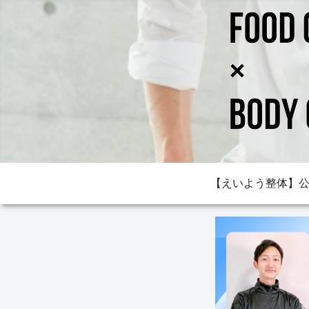
【えいよう整体】公式