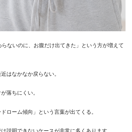
わらないのに、お腹だけ出てきた」という方が増えて
最近はなかなか戻らない。
けが落ちにくい。
ンドローム傾向」という言葉が出てくる。
では説明できないケースが非常に多くあります。