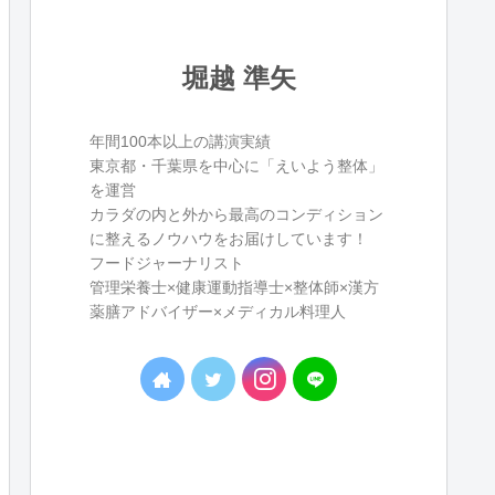
堀越 準矢
年間100本以上の講演実績
東京都・千葉県を中心に「えいよう整体」
を運営
カラダの内と外から最高のコンディション
に整えるノウハウをお届けしています！
フードジャーナリスト
管理栄養士×健康運動指導士×整体師×漢方
薬膳アドバイザー×メディカル料理人