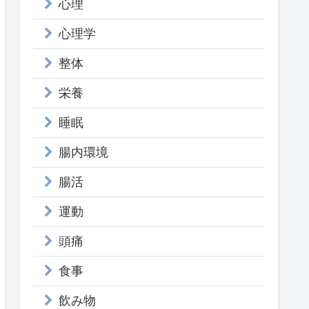
心理
心理学
整体
栄養
睡眠
腸内環境
腸活
運動
頭痛
食事
飲み物