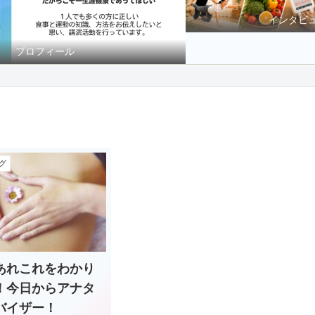
インタビ
プロフィール
グ
あれこれをわかり
！今日からアナタ
バイザー！