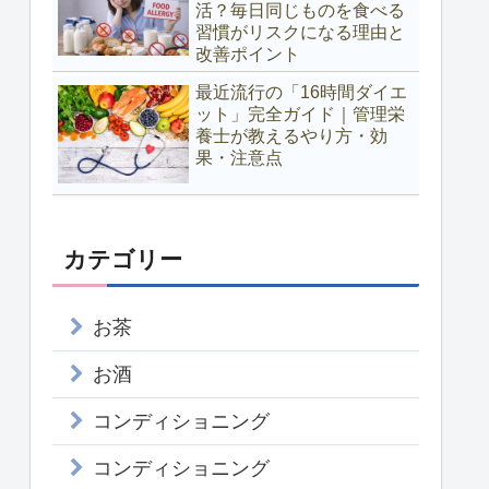
活？毎日同じものを食べる
習慣がリスクになる理由と
改善ポイント
最近流行の「16時間ダイエ
ット」完全ガイド｜管理栄
養士が教えるやり方・効
果・注意点
カテゴリー
お茶
お酒
コンディショニング
コンディショニング