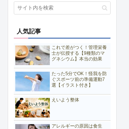
人気記事
これで差がつく！管理栄養
士が伝授する【9種類のマ
グネシウム】本当の効果
たった5分でOK！怪我を防
ぐスポーツ前の準備運動7
選【イラスト付き】
えいよう整体
アレルギーの原因は食生