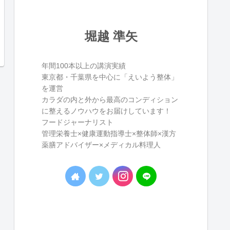
堀越 準矢
年間100本以上の講演実績
東京都・千葉県を中心に「えいよう整体」
を運営
カラダの内と外から最高のコンディション
に整えるノウハウをお届けしています！
フードジャーナリスト
管理栄養士×健康運動指導士×整体師×漢方
薬膳アドバイザー×メディカル料理人