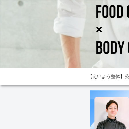
【えいよう整体】公式