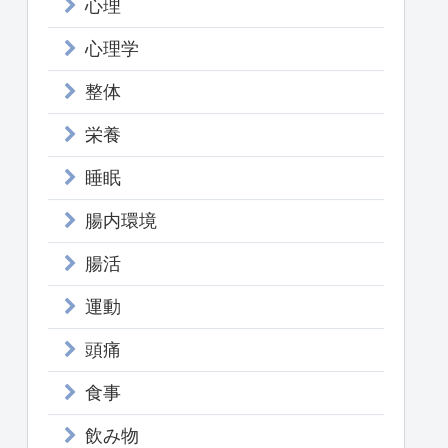
心理
心理学
整体
栄養
睡眠
腸内環境
腸活
運動
頭痛
食事
飲み物