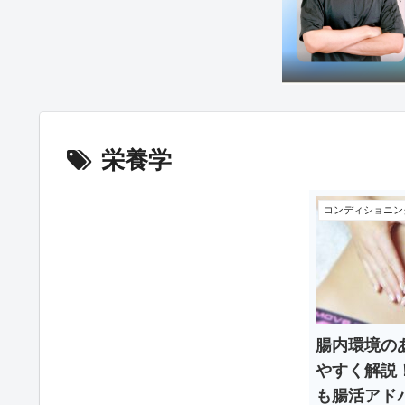
栄養学
コンディショニン
腸内環境の
やすく解説
も腸活アド