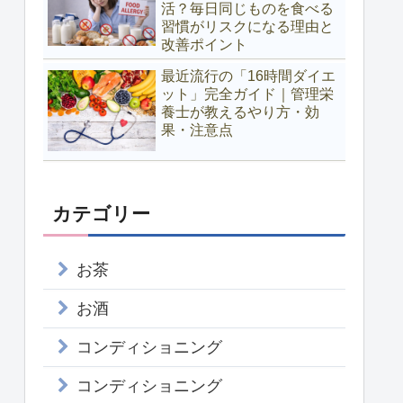
活？毎日同じものを食べる
習慣がリスクになる理由と
改善ポイント
最近流行の「16時間ダイエ
ット」完全ガイド｜管理栄
養士が教えるやり方・効
果・注意点
カテゴリー
お茶
お酒
コンディショニング
コンディショニング