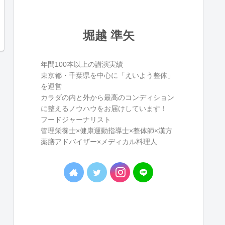
堀越 準矢
年間100本以上の講演実績
東京都・千葉県を中心に「えいよう整体」
を運営
カラダの内と外から最高のコンディション
に整えるノウハウをお届けしています！
フードジャーナリスト
管理栄養士×健康運動指導士×整体師×漢方
薬膳アドバイザー×メディカル料理人