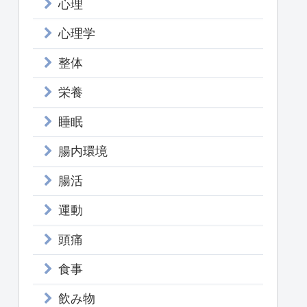
心理
心理学
整体
栄養
睡眠
腸内環境
腸活
運動
頭痛
食事
飲み物