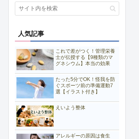
人気記事
これで差がつく！管理栄養
士が伝授する【9種類のマ
グネシウム】本当の効果
たった5分でOK！怪我を防
ぐスポーツ前の準備運動7
選【イラスト付き】
えいよう整体
アレルギーの原因は食生