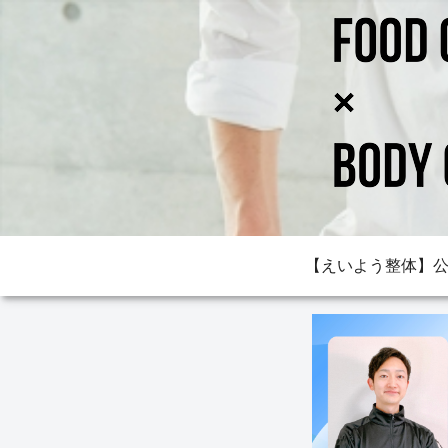
【えいよう整体】公式