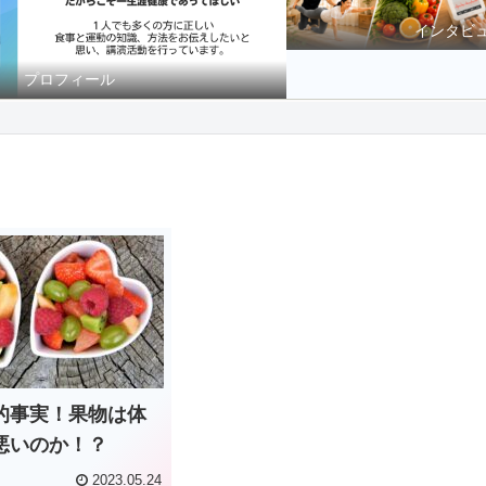
インタビ
プロフィール
的事実！果物は体
悪いのか！？
2023.05.24