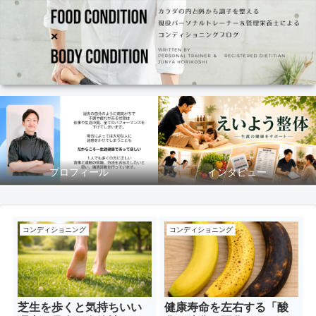
プロフィール
インタビュー
コンディショニング
コンディショニング
芝生を歩くと気持ちいい
健康寿命を左右する「酸