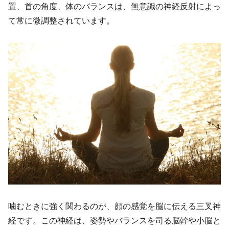
置、首の角度、体のバランスは、無意識の神経反射によっ
て常に微調整されています。
噛むときに強く関わるのが、顔の感覚を脳に伝える三叉神
経です。この神経は、姿勢やバランスを司る脳幹や小脳と