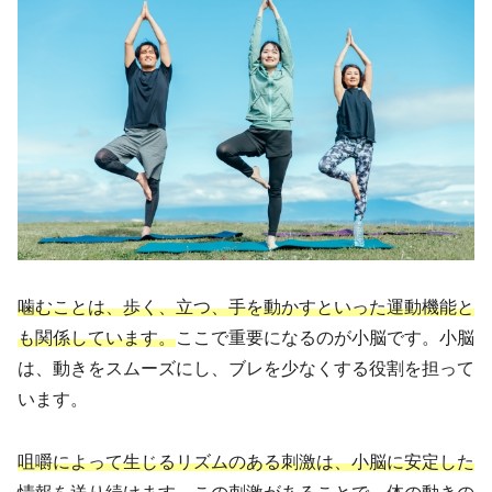
噛むことは、歩く、立つ、手を動かすといった運動機能と
も関係しています。
ここで重要になるのが小脳です。小脳
は、動きをスムーズにし、ブレを少なくする役割を担って
います。
咀嚼によって生じるリズムのある刺激は、小脳に安定した