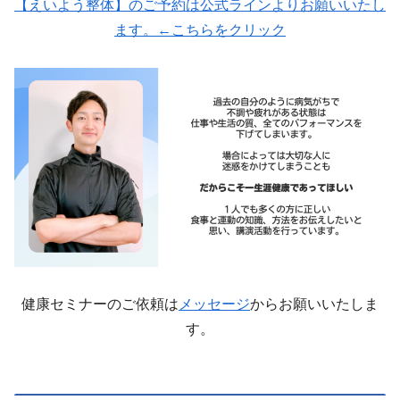
【えいよう整体】のご予約は公式ラインよりお願いいたし
ます。←こちらをクリック
健康セミナーのご依頼は
メッセージ
からお願いいたしま
す。