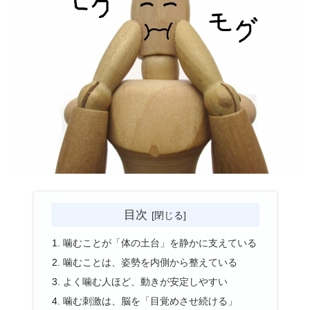
目次
噛むことが「体の土台」を静かに支えている
噛むことは、姿勢を内側から整えている
よく噛む人ほど、動きが安定しやすい
噛む刺激は、脳を「目覚めさせ続ける」