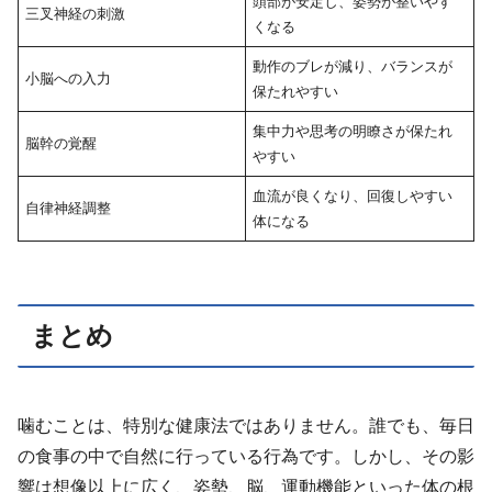
頭部が安定し、姿勢が整いやす
三叉神経の刺激
くなる
動作のブレが減り、バランスが
小脳への入力
保たれやすい
集中力や思考の明瞭さが保たれ
脳幹の覚醒
やすい
血流が良くなり、回復しやすい
自律神経調整
体になる
まとめ
噛むことは、特別な健康法ではありません。誰でも、毎日
の食事の中で自然に行っている行為です。しかし、その影
響は想像以上に広く、姿勢、脳、運動機能といった体の根