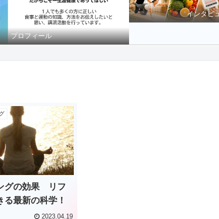
インタビ
プロフィール
グ
ングの効果 リフ
きる最新の科学！
2023.04.19