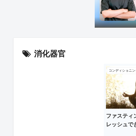
消化器官
コンディショニン
ファスティ
レッシュで