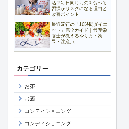
活？毎日同じものを食べる
習慣がリスクになる理由と
改善ポイント
最近流行の「16時間ダイエ
ット」完全ガイド｜管理栄
養士が教えるやり方・効
果・注意点
カテゴリー
お茶
お酒
コンディショニング
コンディショニング