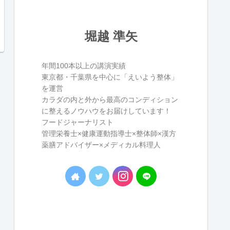
堀越 準矢
年間100本以上の講演実績
東京都・千葉県を中心に「えいよう整体」
を運営
カラダの内と外から最高のコンディション
に整えるノウハウをお届けしています！
フードジャーナリスト
管理栄養士×健康運動指導士×整体師×漢方
薬膳アドバイザー×メディカル料理人