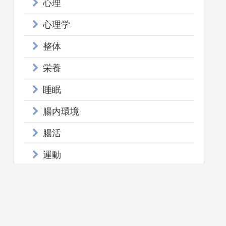
心理
心理学
整体
栄養
睡眠
腸内環境
腸活
運動
頭痛
食事
飲み物