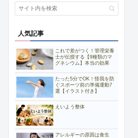
人気記事
これで差がつく！管理栄養
士が伝授する【9種類のマ
グネシウム】本当の効果
たった5分でOK！怪我を防
ぐスポーツ前の準備運動7
選【イラスト付き】
えいよう整体
アレルギーの原因は食生