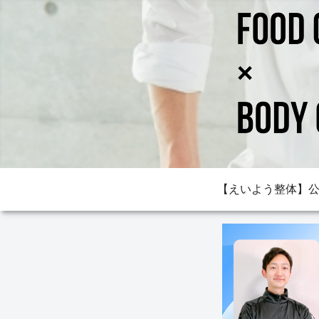
【えいよう整体】公式