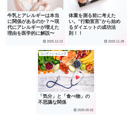
牛乳とアレルギーは本当
体重を測る前に考えた
に関係があるのか？〜現
い。“行動宣言”から始め
代にアレルギーが増えた
るダイエットの成功法
理由を医学的に解説〜
則！！
2025.12.13
2025.11.28
コンディショニング
「気分」と「食べ物」の
不思議な関係
2025.05.02