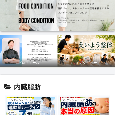
プロフィール
インタビュー
内臓脂肪
コンディショニング
コンディショニング