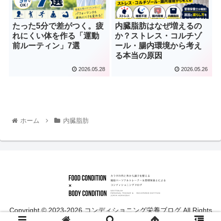
たった5分で差がつく。疲
内臓脂肪はなぜ増えるの
れにくい体を作る「運動
か？ストレス・コルチゾ
前ルーティン」7選
ール・腸内環境から考え
る本当の原因
2026.05.28
2026.05.26
ホーム
内臓脂肪
Copyright © 2023-2026 コンディショニング栄養ブログ All Rights